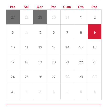
Pts
Sal
Çar
Per
Cum
Cts
Paz
27
28
29
30
31
1
2
3
4
5
6
7
8
9
10
11
12
13
14
15
16
17
18
19
20
21
22
23
24
25
26
27
28
29
30
31
1
2
3
4
5
6