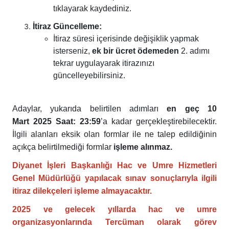
tıklayarak kaydediniz.
İtiraz Güncelleme:
İtiraz süresi içerisinde değişiklik yapmak
isterseniz,
ek bir ücret ödemeden
2. adımı
tekrar uygulayarak itirazınızı
güncelleyebilirsiniz.
Adaylar, yukarıda belirtilen adımları
en geç 10
Mart 2025 Saat: 23:59
’a
kadar gerçekleştirebilecektir.
İlgili alanları eksik olan formlar ile ne talep edildiğinin
açıkça belirtilmediği formlar
işleme alınmaz.
Diyanet İşleri Başkanlığı Hac ve Umre Hizmetleri
Genel Müdürlüğü yapılacak sınav sonuçlarıyla ilgili
itiraz dilekçeleri işleme almayacaktır.
2025 ve gelecek yıllarda hac ve umre
organizasyonlarında Tercüman olarak görev