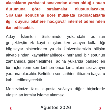
alacakların yazılı/test sınavından almış olduğu puan
durumuna göre sıralamaları oluşturulacaktır.
Sıralama sonucuna göre mülakata çağrılacaklarla
ilgili duyuru bilahere hac.gov.tr internet adresinden
ilan edilecektir.
Aday İşlemleri Sisteminde yukarıdaki adımları
gerçekleştirerek kayıt oluştururken adayın kullandığı
bilgisayar sisteminden ya da Üniversitemizin bilişim
altyapısından kaynaklanabilecek herhangi bir sorunun
zamanında giderilebilmesi adına yukarıda bahsedilen
tüm işlemlerin son tarihten önce tamamlanması adayın
yararına olacaktır. Belirtilen son tarihten itibaren başvuru
kabul edilmeyecektir.
Merkezimize faks, e-posta ve/veya diğer biçimlerde
ulaştırılan formlar işleme alınmaz.
Ağustos 2026