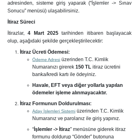
adresinden, sisteme giriş yaparak (“İşlemler -> Sınav
Sonucu” menüsü) ulaşabilirsiniz.
İtiraz Süreci
İtirazlar,
4 Mart 2025
tarihinden itibaren başlayacak
olup, aşağıdaki şekilde gerçekleştirilecektir:
İtiraz Ücreti Ödemesi:
üzerinden T.C. Kimlik
Ödeme Adresi
Numaranızı girerek
150 TL
itiraz ücretini
banka/kredi kartı ile ödeyiniz.
Havale, EFT veya diğer yollarla yapılan
ödemeler işleme alınmayacaktır.
İtiraz Formunun Doldurulması:
üzerinden T.C. Kimlik
Aday İşlemleri Sistemi
Numaranız ve parolanız ile giriş yapınız.
“
İşlemler -> İtiraz
” menüsüne giderek itiraz
formunu doldurup “Gönder” butonuna