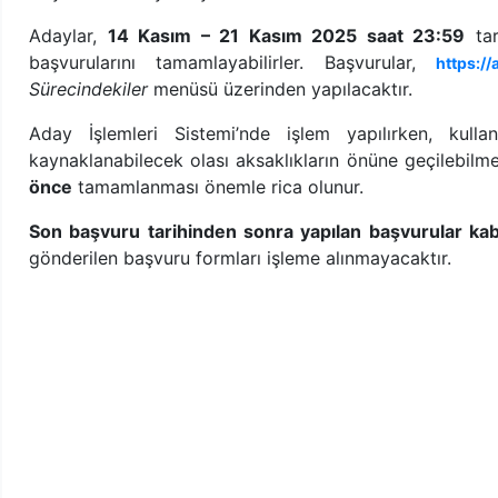
Adaylar,
14 Kasım – 21 Kasım 2025 saat 23:59
tar
başvurularını tamamlayabilirler. Başvurular,
https://
Sürecindekiler
menüsü üzerinden yapılacaktır.
Aday İşlemleri Sistemi’nde işlem yapılırken, kulla
kaynaklanabilecek olası aksaklıkların önüne geçilebilm
önce
tamamlanması önemle rica olunur.
Son başvuru tarihinden sonra yapılan başvurular ka
gönderilen başvuru formları işleme alınmayacaktır.