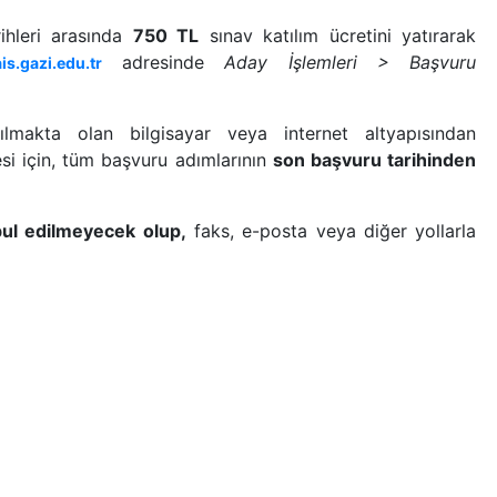
ihleri arasında
750 TL
sınav katılım ücretini yatırarak
adresinde
Aday İşlemleri > Başvuru
ais.gazi.edu.tr
nılmakta olan bilgisayar veya internet altyapısından
esi için, tüm başvuru adımlarının
son başvuru tarihinden
bul edilmeyecek olup,
faks, e-posta veya diğer yollarla