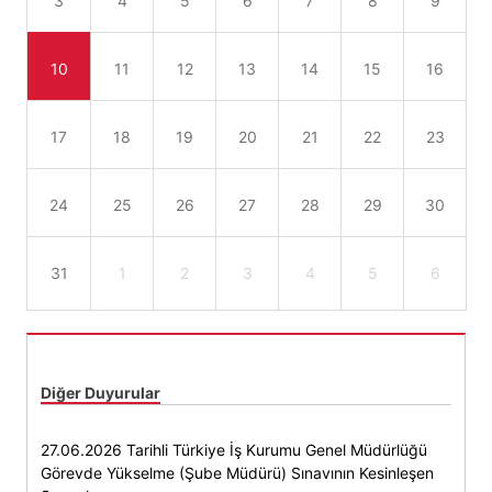
3
4
5
6
7
8
9
10
11
12
13
14
15
16
17
18
19
20
21
22
23
24
25
26
27
28
29
30
31
1
2
3
4
5
6
Diğer Duyurular
27.06.2026 Tarihli Türkiye İş Kurumu Genel Müdürlüğü
Görevde Yükselme (Şube Müdürü) Sınavının Kesinleşen