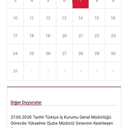
3
4
5
6
7
8
9
10
11
12
13
14
15
16
17
18
19
20
21
22
23
24
25
26
27
28
29
30
31
1
2
3
4
5
6
Diğer Duyurular
27.06.2026 Tarihli Türkiye İş Kurumu Genel Müdürlüğü
Görevde Yükselme (Şube Müdürü) Sınavının Kesinleşen