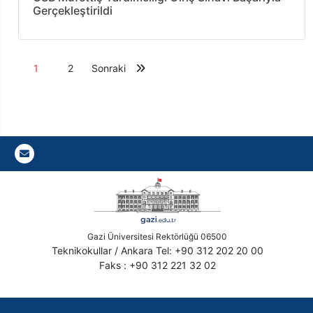
Gerçekleştirildi
1
2
Sonraki
Gazi E-Mail
Gazi Üniversitesi Rektörlüğü 06500
Teknikokullar / Ankara Tel: +90 312 202 20 00
Faks : +90 312 221 32 02