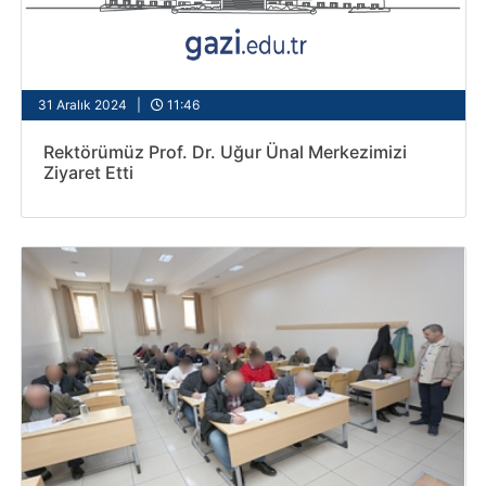
31 Aralık 2024 |
11:46
Rektörümüz Prof. Dr. Uğur Ünal Merkezimizi
Ziyaret Etti