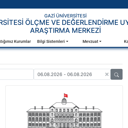
GAZİ ÜNİVERSİTESİ
ERSİTESİ ÖLÇME VE DEĞERLENDİRME 
ARAŞTIRMA MERKEZİ
ştığımız Kurumlar
Bilgi Sistemleri
Mevzuat
Ka
×