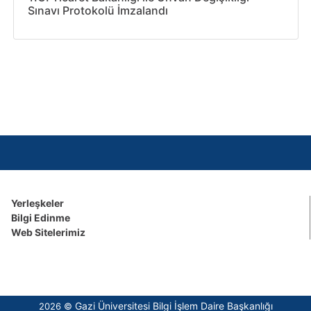
Sınavı Protokolü İmzalandı
Yerleşkeler
Bilgi Edinme
Web Sitelerimiz
Gazi Üniversitesi Bilgi İşlem Daire Başkanlığı
2026 ©